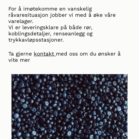
For å imøtekomme en vanskelig
råvaresituasjon jobber vi med å øke våre
varelager.
Vi er leveringsklare på både rør,
koblingsdetaljer, renseanlegg og
trykkavløpsstasjoner.
Ta gjerne
kontakt
med oss om du ønsker å
vite mer