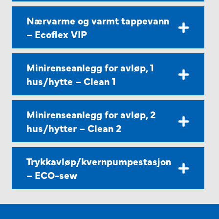
Nærvarme og varmt tappevann
– Ecoflex VIP
Minirenseanlegg for avløp, 1
hus/hytte – Clean 1
Minirenseanlegg for avløp, 2
hus/hytter – Clean 2
Trykkavløp/kvernpumpestasjon
– ECO-sew