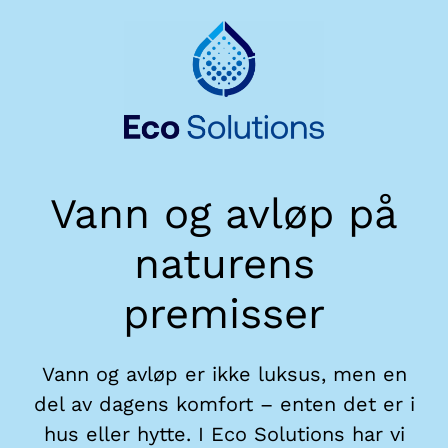
Vann og avløp på
naturens
premisser
Vann og avløp er ikke luksus, men en
del av dagens komfort – enten det er i
hus eller hytte. I Eco Solutions har vi